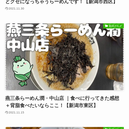
とクセになっちゃうらーめんです！【新潟市西区】
2021.11.30
新潟グルメ
燕三条らーめん潤・中山店 ｜食べに行ってきた感想
＋背脂食べたいならここ！【新潟市東区】
2021.11.15