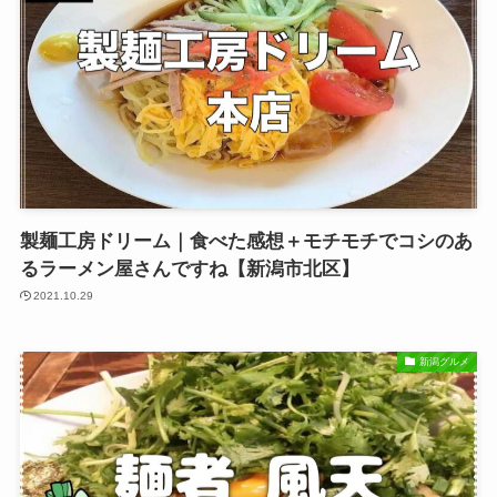
製麺工房ドリーム｜食べた感想＋モチモチでコシのあ
るラーメン屋さんですね【新潟市北区】
2021.10.29
新潟グルメ