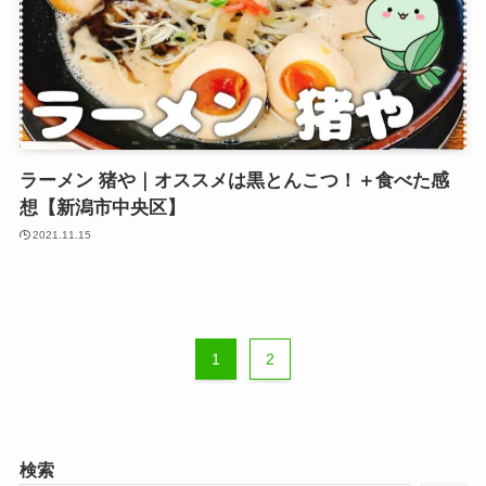
ラーメン 猪や｜オススメは黒とんこつ！＋食べた感
想【新潟市中央区】
2021.11.15
1
2
検索