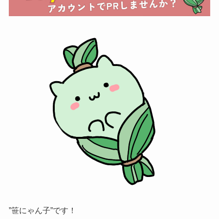
”笹にゃん子”です！