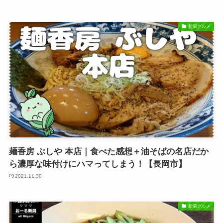
新潟グルメ
麺香房 ぶしや 本店｜食べた感想＋油そばの名店だか
ら濃厚な味付けにハマってしまう！【長岡市】
2021.11.30
新潟グルメ