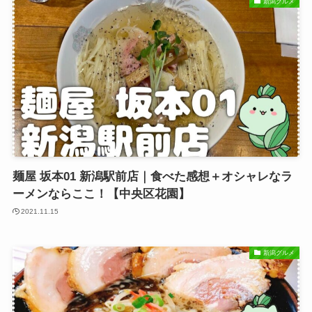
新潟グルメ
麺屋 坂本01 新潟駅前店｜食べた感想＋オシャレなラ
ーメンならここ！【中央区花園】
2021.11.15
新潟グルメ