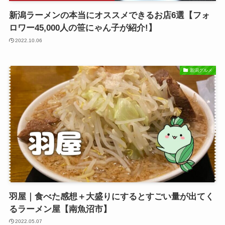
新潟ラーメンの本当にオススメできるお店6選【フォ
ロワー45,000人の笹にゃん子が紹介!】
2022.10.06
新潟グルメ
羽屋｜食べた感想＋大盛りにするとすごい量が出てく
るラーメン屋【南魚沼市】
2022.05.07