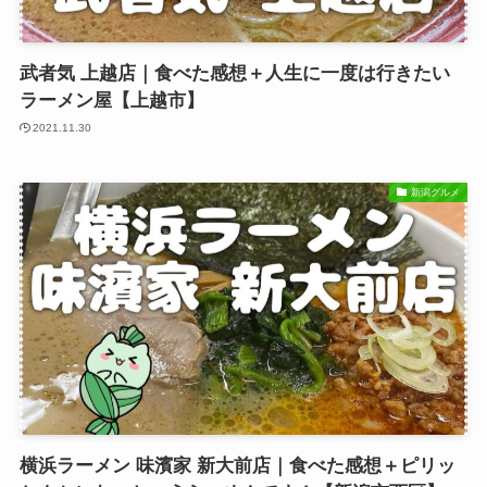
武者気 上越店｜食べた感想＋人生に一度は行きたい
ラーメン屋【上越市】
2021.11.30
新潟グルメ
横浜ラーメン 味濱家 新大前店｜食べた感想＋ピリッ