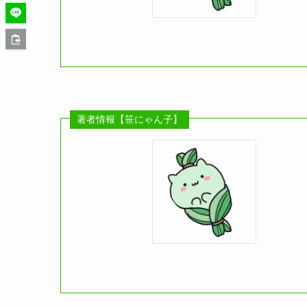
著者情報【笹にゃん子】