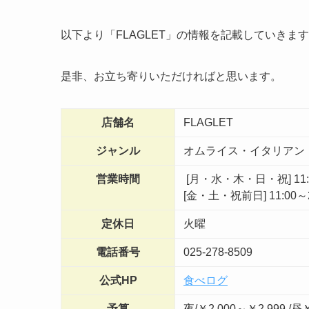
以下より「FLAGLET」の情報を記載していきま
是非、お立ち寄りいただければと思います。
店舗名
FLAGLET
ジャンル
オムライス・イタリアン
営業時間
[月・水・木・日・祝] 11:00～
[金・土・祝前日] 11:00～22:
定休日
火曜
電話番号
025-278-8509
公式HP
食べログ
予算
夜/￥2,000～￥2,999 /昼