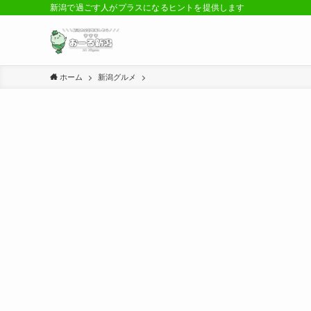
新潟で過ごす人がプラスになるヒントを提供します
ホーム
新潟グルメ