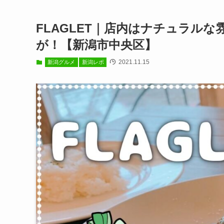
FLAGLET｜店内はナチュラル
が！【新潟市中央区】
2021.11.15
新潟グルメ
新潟レポ