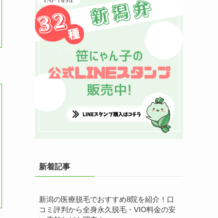
新着記事
新潟の医療脱毛でおすすめ8院を紹介！口
コミ評判から全身永久脱毛・VIO料金の安