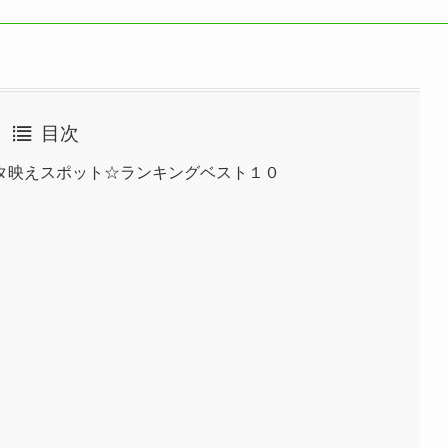
目次
タ映えスポット☆ランキングベスト１０