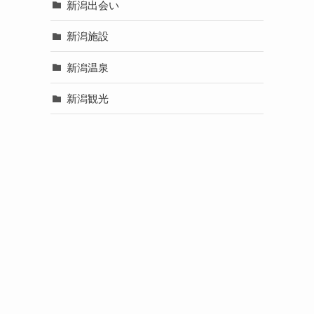
新潟出会い
新潟施設
新潟温泉
新潟観光