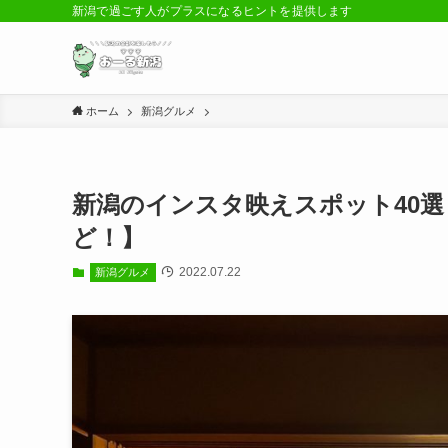
新潟で過ごす人がプラスになるヒントを提供します
ホーム
新潟グルメ
新潟のインスタ映えスポット40選
ど！】
2022.07.22
新潟グルメ