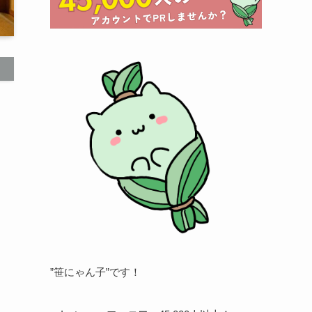
”笹にゃん子”です！