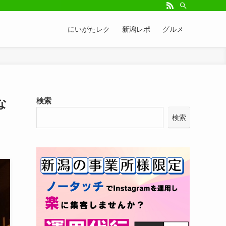
にいがたレク
新潟レポ
グルメ
な
検索
検索